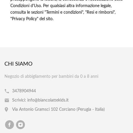
Condizioni d'Uso. Per qualsiasi altra informazione legale,
consulta le sezioni "Termini e condizioni", "Resi e rimborsi",
"Privacy Policy" del sito.
CHI SIAMO
Negozio di abbigliamento per bambini da 0 a 8 anni
3478904944
Scrivici: info@biancolattekids.it
Via Antonio Gramsci 102 Corciano (Perugia ‐ Italia)