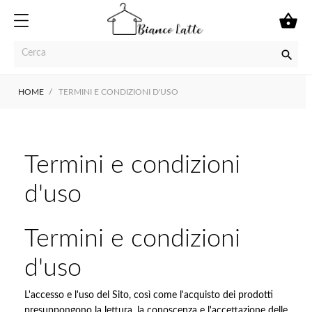


HOME
TERMINI E CONDIZIONI D'USO
Termini e condizioni
d'uso
Termini e condizioni
d'uso
L'accesso e l'uso del Sito, così come l'acquisto dei prodotti
presuppongono la lettura, la conoscenza e l'accettazione delle